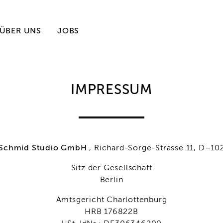
ÜBER UNS
JOBS
IMPRESSUM
 Schmid Studio GmbH
, Richard-Sorge-Strasse 11, D–10
Sitz der Gesellschaft
Berlin
Amtsgericht Charlottenburg
HRB 176822B